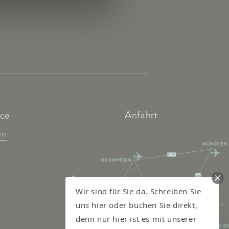
Anfahrt
ice
en
A96
95
7
Wir sind für Sie da. Schreiben Sie
KEMPTEN
11
GARMISCH-
uns hier oder buchen Sie direkt,
PARTENKIRCHEN
13
denn nur hier ist es mit unserer
FELDKIRCH
A12