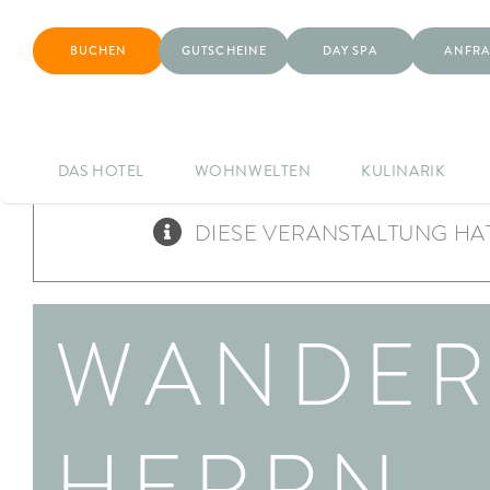
BUCHEN
GUTSCHEINE
DAY SPA
ANFRA
DAS HOTEL
WOHNWELTEN
KULINARIK
DIESE VERANSTALTUNG HAT
WANDER
HERRN