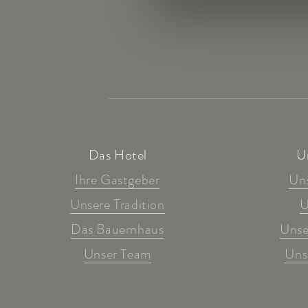
Das Hotel
U
Ihre Gastgeber
Un
Unsere Tradition
U
Das Bauernhaus
Unse
Unser Team
Uns