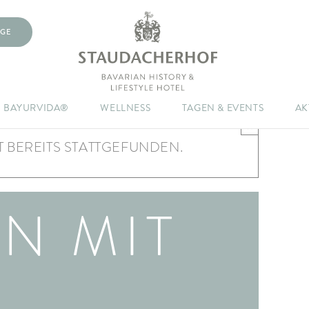
GE
BAYURVIDA®
WELLNESS
TAGEN & EVENTS
AK
×
 BEREITS STATTGEFUNDEN.
N MIT