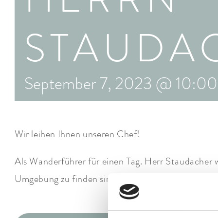
STAUDA
September 7, 2023 @ 10:00
Wir leihen Ihnen unseren Chef!
Als Wanderführer für einen Tag. Herr Staudacher w
Umgebung zu finden sind – z.B. zum Heustadl und