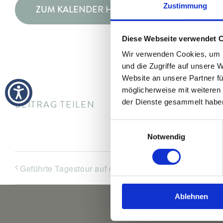
Zustimmung
ZUM KALENDER HINZUFÜGEN
Diese Webseite verwendet 
Wir verwenden Cookies, um I
und die Zugriffe auf unsere 
Website an unsere Partner fü
möglicherweise mit weiteren
der Dienste gesammelt habe
BEITRAG TEILEN
Einwilligungsauswahl
Notwendig
Geführte Tagestour auf die Zugspitze mit Cristian
Ablehnen