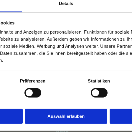
Details
Cookies
nhalte und Anzeigen zu personalisieren, Funktionen für soziale
Website zu analysieren. Außerdem geben wir Informationen zu I
r soziale Medien, Werbung und Analysen weiter. Unsere Partner
 Daten zusammen, die Sie ihnen bereitgestellt haben oder die s
n.
Facebook
X
Reddit
LinkedIn
WhatsApp
Tumblr
Pinterest
Präferenzen
Statistiken
Gin Tasting
Auswahl erlauben