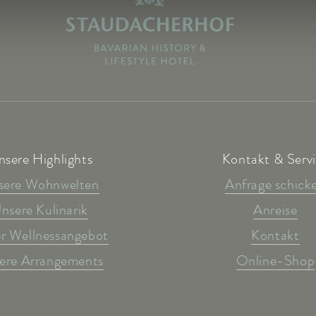
nsere Highlights
Kontakt & Serv
sere Wohnwelten
Anfrage schick
nsere Kulinarik
Anreise
r Wellnessangebot
Kontakt
ere Arrangements
Online-Shop