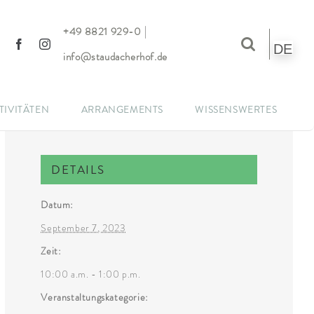
|
+49 8821 929-0
DE
info@staudacherhof.de
TIVITÄTEN
ARRANGEMENTS
WISSENSWERTES
DETAILS
Datum:
September 7, 2023
Zeit:
10:00 a.m. - 1:00 p.m.
Veranstaltungskategorie: