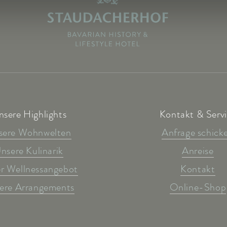
nsere Highlights
Kontakt & Serv
sere Wohnwelten
Anfrage schick
nsere Kulinarik
Anreise
r Wellnessangebot
Kontakt
ere Arrangements
Online-Shop