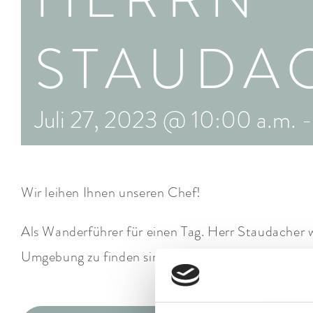
STAUDA
Juli 27, 2023 @ 10:00 a.m.
Wir leihen Ihnen unseren Chef!
Als Wanderführer für einen Tag. Herr Staudacher w
Umgebung zu finden sind – z.B. zum Heustadl und