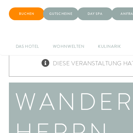
BUCHEN
GUTSCHEINE
DAY SPA
ANFRA
DAS HOTEL
WOHNWELTEN
KULINARIK
DIESE VERANSTALTUNG HAT
WANDER
HERRN