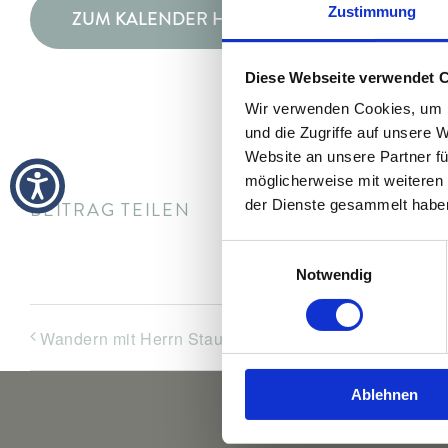
Zustimmung
ZUM KALENDER HINZUFÜGEN
Diese Webseite verwendet 
Wir verwenden Cookies, um I
und die Zugriffe auf unsere 
Website an unsere Partner fü
möglicherweise mit weiteren
der Dienste gesammelt habe
BEITRAG TEILEN
Einwilligungsauswahl
Notwendig
Wandern mit Herrn Staudacher
G
Ablehnen