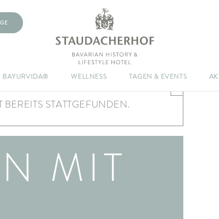
GE
BAYURVIDA®
WELLNESS
TAGEN & EVENTS
AK
×
 BEREITS STATTGEFUNDEN.
N MIT