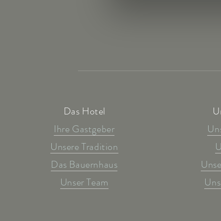
Das Hotel
U
Ihre Gastgeber
Un
Unsere Tradition
U
Das Bauernhaus
Unse
Unser Team
Uns