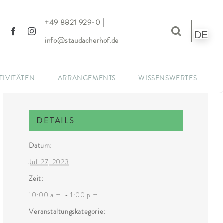
|
+49 8821 929-0
DE
info@staudacherhof.de
TIVITÄTEN
ARRANGEMENTS
WISSENSWERTES
DETAILS
Datum:
Juli 27, 2023
Zeit:
10:00 a.m. - 1:00 p.m.
Veranstaltungskategorie: