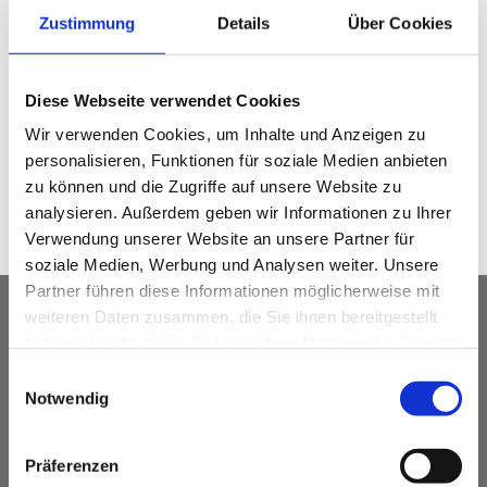
Zustimmung
Details
Über Cookies
DETAILS
Datum:
Diese Webseite verwendet Cookies
Juni 15, 2023
Wir verwenden Cookies, um Inhalte und Anzeigen zu
Zeit:
personalisieren, Funktionen für soziale Medien anbieten
10:00 a.m. - 1:00 p.m.
zu können und die Zugriffe auf unsere Website zu
Veranstaltungskategorie:
analysieren. Außerdem geben wir Informationen zu Ihrer
Wandern
Verwendung unserer Website an unsere Partner für
soziale Medien, Werbung und Analysen weiter. Unsere
Partner führen diese Informationen möglicherweise mit
weiteren Daten zusammen, die Sie ihnen bereitgestellt
haben oder die sie im Rahmen Ihrer Nutzung der Dienste
gesammelt haben.
Einwilligungsauswahl
Notwendig
Präferenzen