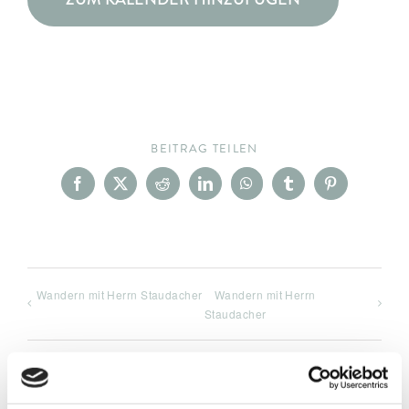
BEITRAG TEILEN
Facebook
X
Reddit
LinkedIn
WhatsApp
Tumblr
Pinterest
Wandern mit Herrn Staudacher
Wandern mit Herrn
Staudacher