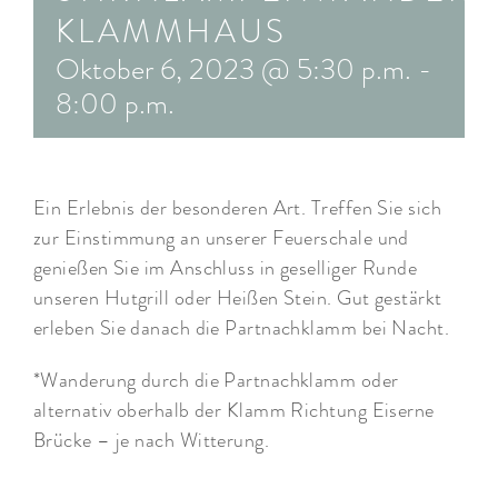
KLAMMHAUS
ARRANGEMENTS
Oktober 6, 2023 @ 5:30 p.m.
-
WISSENSWERTES
8:00 p.m.
Ein Erlebnis der besonderen Art. Treffen Sie sich
zur Einstimmung an unserer Feuerschale und
genießen Sie im Anschluss in geselliger Runde
unseren Hutgrill oder Heißen Stein. Gut gestärkt
erleben Sie danach die Partnachklamm bei Nacht.
*Wanderung durch die Partnachklamm oder
alternativ oberhalb der Klamm Richtung Eiserne
Brücke – je nach Witterung.