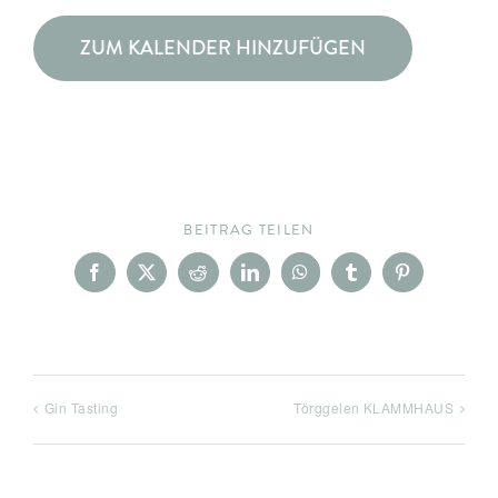
ZUM KALENDER HINZUFÜGEN
BEITRAG TEILEN
Facebook
X
Reddit
LinkedIn
WhatsApp
Tumblr
Pinterest
Gin Tasting
Törggelen KLAMMHAUS