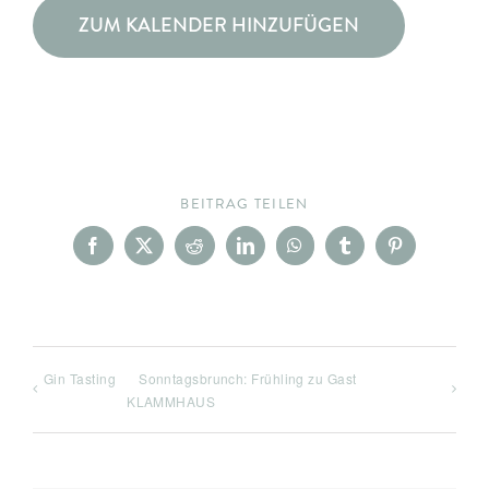
ZUM KALENDER HINZUFÜGEN
BEITRAG TEILEN
Facebook
X
Reddit
LinkedIn
WhatsApp
Tumblr
Pinterest
Gin Tasting
Sonntagsbrunch: Frühling zu Gast
KLAMMHAUS