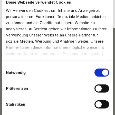
Diese Webseite verwendet Cookies
8:30 a.m. - 9:30 a.m.
Wir verwenden Cookies, um Inhalte und Anzeigen zu
Veranstaltungskategorie:
personalisieren, Funktionen für soziale Medien anbieten
Yoga
zu können und die Zugriffe auf unsere Website zu
analysieren. Außerdem geben wir Informationen zu Ihrer
Verwendung unserer Website an unsere Partner für
soziale Medien, Werbung und Analysen weiter. Unsere
Partner führen diese Informationen möglicherweise mit
weiteren Daten zusammen, die Sie ihnen bereitgestellt
haben oder die sie im Rahmen Ihrer Nutzung der Dienste
gesammelt haben.
Einwilligungsauswahl
Notwendig
Präferenzen
Das Hotel
Statistiken
Ihre Gastgeber
Unsere Tradition