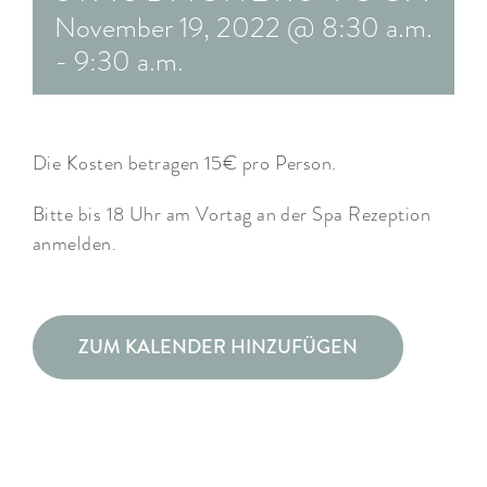
November 19, 2022 @ 8:30 a.m.
ARRANGEMENTS
-
9:30 a.m.
WISSENSWERTES
Die Kosten betragen 15€ pro Person.
Bitte bis 18 Uhr am Vortag an der Spa Rezeption
anmelden.
ZUM KALENDER HINZUFÜGEN