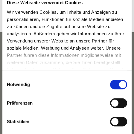
Diese Webseite verwendet Cookies
8:30 a.m. - 9:30 a.m.
Wir verwenden Cookies, um Inhalte und Anzeigen zu
Veranstaltungskategorie:
personalisieren, Funktionen für soziale Medien anbieten
Yoga
zu können und die Zugriffe auf unsere Website zu
analysieren. Außerdem geben wir Informationen zu Ihrer
Verwendung unserer Website an unsere Partner für
soziale Medien, Werbung und Analysen weiter. Unsere
Partner führen diese Informationen möglicherweise mit
weiteren Daten zusammen, die Sie ihnen bereitgestellt
haben oder die sie im Rahmen Ihrer Nutzung der Dienste
gesammelt haben.
Einwilligungsauswahl
Notwendig
Präferenzen
Das Hotel
Statistiken
Ihre Gastgeber
Unsere Tradition