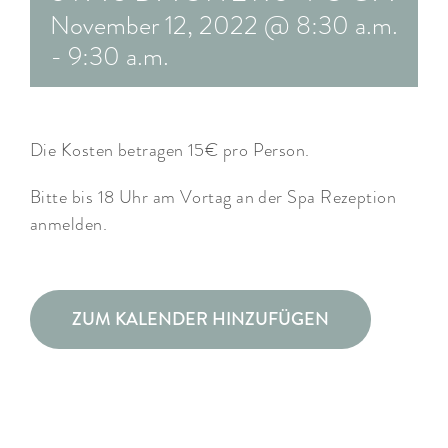
November 12, 2022 @ 8:30 a.m.
ARRANGEMENTS
-
9:30 a.m.
WISSENSWERTES
Die Kosten betragen 15€ pro Person.
Bitte bis 18 Uhr am Vortag an der Spa Rezeption
anmelden.
ZUM KALENDER HINZUFÜGEN