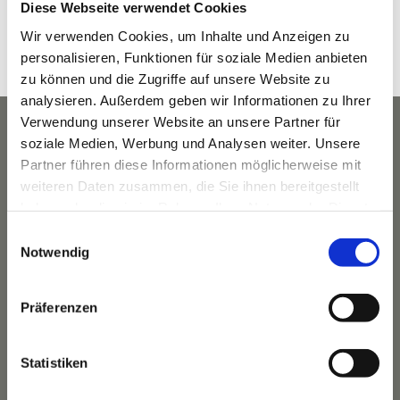
Diese Webseite verwendet Cookies
8:30 a.m. - 9:30 a.m.
Wir verwenden Cookies, um Inhalte und Anzeigen zu
Veranstaltungskategorie:
personalisieren, Funktionen für soziale Medien anbieten
Yoga
zu können und die Zugriffe auf unsere Website zu
analysieren. Außerdem geben wir Informationen zu Ihrer
Verwendung unserer Website an unsere Partner für
soziale Medien, Werbung und Analysen weiter. Unsere
Partner führen diese Informationen möglicherweise mit
weiteren Daten zusammen, die Sie ihnen bereitgestellt
haben oder die sie im Rahmen Ihrer Nutzung der Dienste
gesammelt haben.
Einwilligungsauswahl
Notwendig
Präferenzen
Das Hotel
Statistiken
Ihre Gastgeber
Unsere Tradition