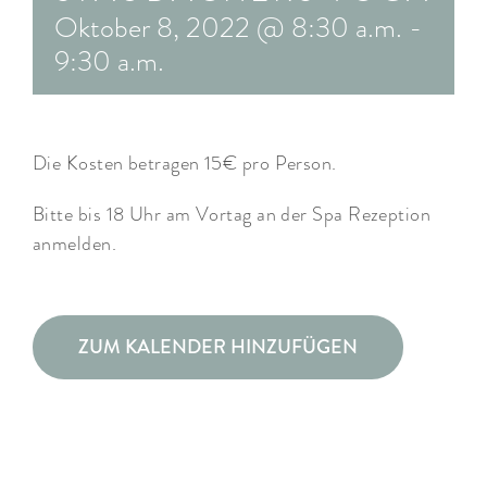
Oktober 8, 2022 @ 8:30 a.m.
-
ARRANGEMENTS
9:30 a.m.
WISSENSWERTES
Die Kosten betragen 15€ pro Person.
Bitte bis 18 Uhr am Vortag an der Spa Rezeption
anmelden.
ZUM KALENDER HINZUFÜGEN