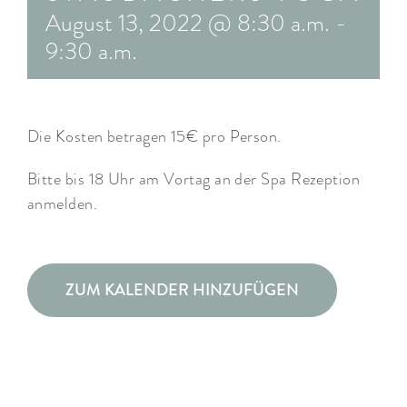
August 13, 2022 @ 8:30 a.m.
-
ARRANGEMENTS
9:30 a.m.
WISSENSWERTES
Die Kosten betragen 15€ pro Person.
Bitte bis 18 Uhr am Vortag an der Spa Rezeption
anmelden.
ZUM KALENDER HINZUFÜGEN