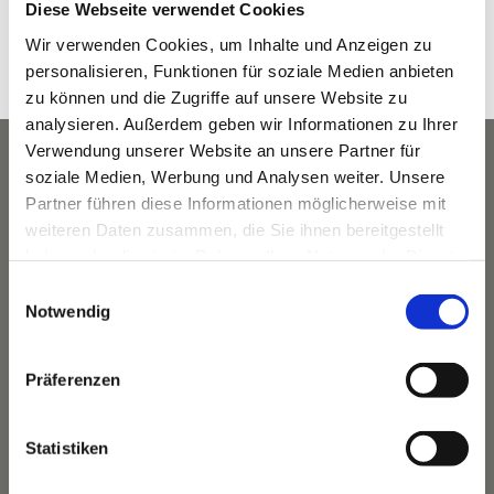
Diese Webseite verwendet Cookies
8:30 a.m. - 9:30 a.m.
Wir verwenden Cookies, um Inhalte und Anzeigen zu
Veranstaltungskategorie:
personalisieren, Funktionen für soziale Medien anbieten
Yoga
zu können und die Zugriffe auf unsere Website zu
analysieren. Außerdem geben wir Informationen zu Ihrer
Verwendung unserer Website an unsere Partner für
soziale Medien, Werbung und Analysen weiter. Unsere
Partner führen diese Informationen möglicherweise mit
weiteren Daten zusammen, die Sie ihnen bereitgestellt
haben oder die sie im Rahmen Ihrer Nutzung der Dienste
gesammelt haben.
Einwilligungsauswahl
Notwendig
Präferenzen
Das Hotel
Statistiken
Ihre Gastgeber
Unsere Tradition