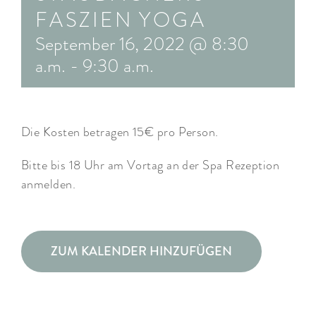
FASZIEN YOGA
ARRANGEMENTS
September 16, 2022 @ 8:30
WISSENSWERTES
a.m.
-
9:30 a.m.
Die Kosten betragen 15€ pro Person.
Bitte bis 18 Uhr am Vortag an der Spa Rezeption
anmelden.
ZUM KALENDER HINZUFÜGEN