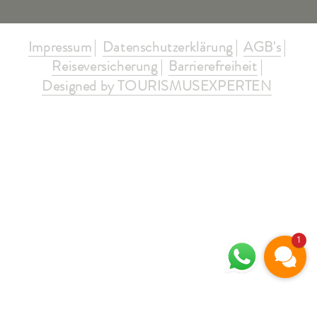
Impressum
Datenschutzerklärung
AGB's
Reiseversicherung
Barrierefreiheit
Designed by TOURISMUSEXPERTEN
1