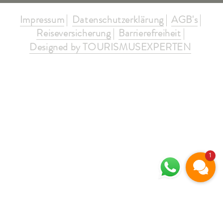
Impressum
Datenschutzerklärung
AGB's
Reiseversicherung
Barrierefreiheit
Designed by TOURISMUSEXPERTEN
1