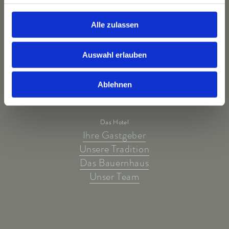
Alle zulassen
Auswahl erlauben
Ablehnen
Das Hotel
Ihre Gastgeber
Unsere Tradition
Das Bauernhaus
Unser Team