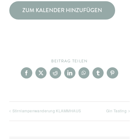
ZUM KALENDER HINZUFÜGEN
BEITRAG TEILEN
Facebook
X
Reddit
LinkedIn
WhatsApp
Tumblr
Pinterest
Stirnlampenwanderung KLAMMHAUS
Gin Tasting