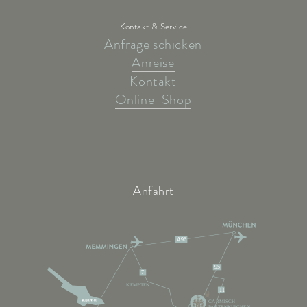
Kontakt & Service
Anfrage schicken
Anreise
Kontakt
Online-Shop
Anfahrt
A96
95
7
KEMPTEN
11
GARMISCH-
PARTENKIRCHEN