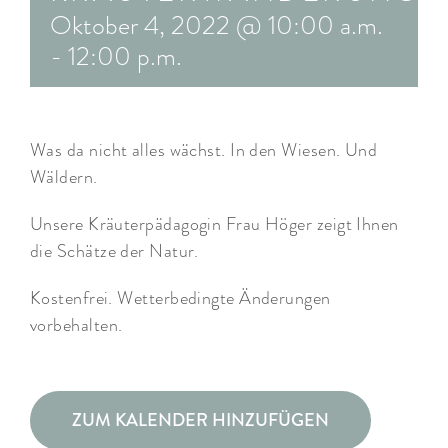
Oktober 4, 2022 @ 10:00 a.m.
ARRANGEMENTS
-
12:00 p.m.
WISSENSWERTES
Was da nicht alles wächst. In den Wiesen. Und
Wäldern.
Unsere Kräuterpädagogin Frau Höger zeigt Ihnen
die Schätze der Natur.
Kostenfrei. Wetterbedingte Änderungen
vorbehalten.
ZUM KALENDER HINZUFÜGEN