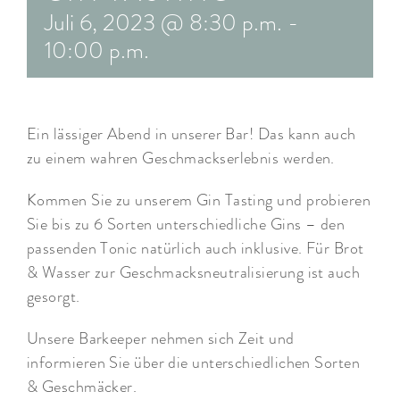
Juli 6, 2023 @ 8:30 p.m.
-
ARRANGEMENTS
10:00 p.m.
WISSENSWERTES
Ein lässiger Abend in unserer Bar! Das kann auch
zu einem wahren Geschmackserlebnis werden.
Kommen Sie zu unserem Gin Tasting und probieren
Sie bis zu 6 Sorten unterschiedliche Gins – den
passenden Tonic natürlich auch inklusive. Für Brot
& Wasser zur Geschmacksneutralisierung ist auch
gesorgt.
Unsere Barkeeper nehmen sich Zeit und
informieren Sie über die unterschiedlichen Sorten
& Geschmäcker.