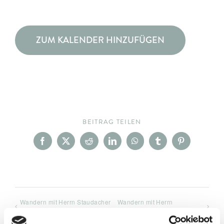
ZUM KALENDER HINZUFÜGEN
BEITRAG TEILEN
Facebook
X
Reddit
LinkedIn
WhatsApp
Tumblr
Pinterest
Wandern mit Herrn Staudacher
Wandern mit Herrn
Staudacher