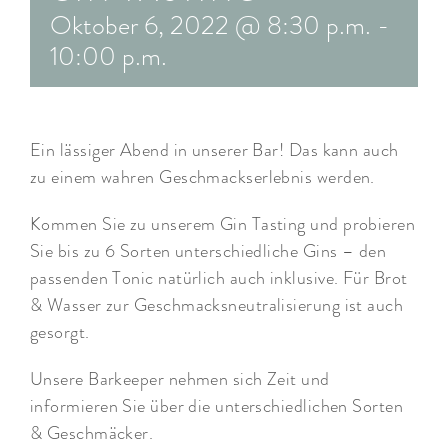
Oktober 6, 2022 @ 8:30 p.m.
-
ARRANGEMENTS
10:00 p.m.
WISSENSWERTES
Ein lässiger Abend in unserer Bar! Das kann auch
zu einem wahren Geschmackserlebnis werden.
Kommen Sie zu unserem Gin Tasting und probieren
Sie bis zu 6 Sorten unterschiedliche Gins – den
passenden Tonic natürlich auch inklusive. Für Brot
& Wasser zur Geschmacksneutralisierung ist auch
gesorgt.
Unsere Barkeeper nehmen sich Zeit und
informieren Sie über die unterschiedlichen Sorten
& Geschmäcker.