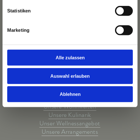
Statistiken
Das Hotel
Marketing
Ihre Gastgeber
Unsere Tradition
Das Bauernhaus
Alle zulassen
Unser Team
Auswahl erlauben
Ablehnen
Unsere Highlights
Unsere Wohnwelten
Unsere Kulinarik
Unser Wellnessangebot
Unsere Arrangements