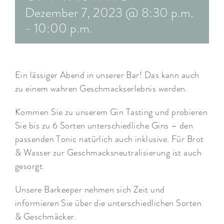
Dezember 7, 2023 @ 8:30 p.m.
ARRANGEMENTS
-
10:00 p.m.
WISSENSWERTES
Ein lässiger Abend in unserer Bar! Das kann auch
zu einem wahren Geschmackserlebnis werden.
Kommen Sie zu unserem Gin Tasting und probieren
Sie bis zu 6 Sorten unterschiedliche Gins – den
passenden Tonic natürlich auch inklusive. Für Brot
& Wasser zur Geschmacksneutralisierung ist auch
gesorgt.
Unsere Barkeeper nehmen sich Zeit und
informieren Sie über die unterschiedlichen Sorten
& Geschmäcker.