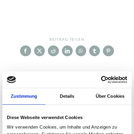
BEITRAG TEILEN
Facebook
X
Reddit
LinkedIn
WhatsApp
Tumblr
Pinterest
Wandern mit Herrn Staudacher
Wandern mit Herrn
Staudacher
Zustimmung
Details
Über Cookies
Diese Webseite verwendet Cookies
Wir verwenden Cookies, um Inhalte und Anzeigen zu
DETAILS
personalisieren, Funktionen für soziale Medien anbieten