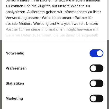
zu können und die Zugriffe auf unsere Website zu
Datum:
analysieren. Außerdem geben wir Informationen zu Ihrer
Verwendung unserer Website an unsere Partner für
Juli 1, 2023
soziale Medien, Werbung und Analysen weiter. Unsere
Veranstaltungskategorie:
Partner führen diese Informationen möglicherweise mit
Wandern
weiteren Daten zusammen, die Sie ihnen bereitgestellt
haben oder die sie im Rahmen Ihrer Nutzung der Dienste
gesammelt haben.
Einwilligungsauswahl
Notwendig
Präferenzen
Statistiken
Marketing
Das Hotel