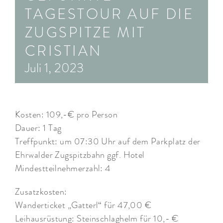
TAGESTOUR AUF DIE
ARRANGEMENTS
ZUGSPITZE MIT
WISSENSWERTES
CRISTIAN
Juli 1, 2023
Kosten: 109,-€ pro Person
Dauer: 1 Tag
Treffpunkt: um 07:30 Uhr auf dem Parkplatz der
Ehrwalder Zugspitzbahn ggf. Hotel
Mindestteilnehmerzahl: 4
Zusatzkosten:
Wanderticket „Gatterl“ für 47,00 €
Leihausrüstung: Steinschlaghelm für 10,- €