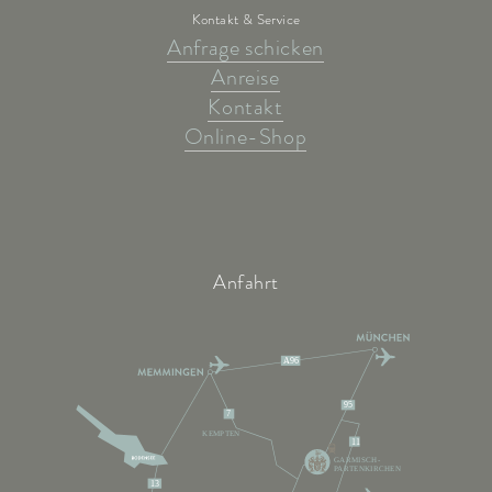
Kontakt & Service
Anfrage schicken
Anreise
Kontakt
Online-Shop
Anfahrt
A96
95
7
KEMPTEN
11
GARMISCH-
PARTENKIRCHEN
13