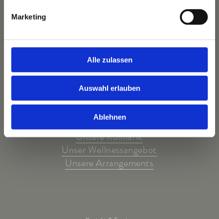
Das Hotel
Ihre Gastgeber
Marketing
Unsere Tradition
Das Bauernhaus
Unser Team
Alle zulassen
Auswahl erlauben
Unsere Highlights
Ablehnen
Unsere Wohnwelten
Unsere Kulinarik
Unser Wellnessangebot
Unsere Arrangements