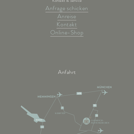
Kontakt & Service
Anfrage schicken
Anreise
Kontakt
Online-Shop
Anfahrt
A96
95
7
KEMPTEN
11
GARMISCH-
PARTENKIRCHEN
13