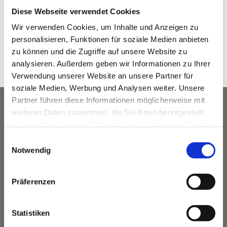
Diese Webseite verwendet Cookies
Februar 18, 2023
Zeit:
Wir verwenden Cookies, um Inhalte und Anzeigen zu
personalisieren, Funktionen für soziale Medien anbieten
9:00 a.m. - 1:00 p.m.
zu können und die Zugriffe auf unsere Website zu
Veranstaltungskategorie:
analysieren. Außerdem geben wir Informationen zu Ihrer
Winter
Verwendung unserer Website an unsere Partner für
soziale Medien, Werbung und Analysen weiter. Unsere
Partner führen diese Informationen möglicherweise mit
weiteren Daten zusammen, die Sie ihnen bereitgestellt
haben oder die sie im Rahmen Ihrer Nutzung der Dienste
gesammelt haben.
Einwilligungsauswahl
Notwendig
Präferenzen
Statistiken