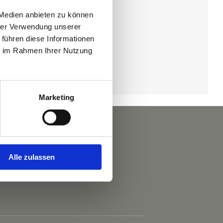
 Medien anbieten zu können
hrer Verwendung unserer
 führen diese Informationen
ie im Rahmen Ihrer Nutzung
Marketing
Alle zulassen