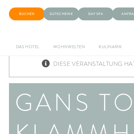
BUCHEN
GUTSCHEINE
DAY SPA
ANFRA
DAS HOTEL
WOHNWELTEN
KULINARIK
DIESE VERANSTALTUNG HAT
GANS T
KLAMMH