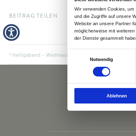
Wir verwenden Cookies, um I
BEITRAG TEILEN
und die Zugriffe auf unsere 
Website an unsere Partner fü
möglicherweise mit weiteren
der Dienste gesammelt habe
Einwilligungsauswahl
Heiligabend – Weihnachtsmenü
Notwendig
Ablehnen