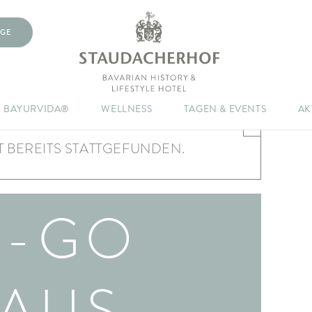
GE
BAYURVIDA®
WELLNESS
TAGEN & EVENTS
AK
×
 BEREITS STATTGEFUNDEN.
O-GO
AUS