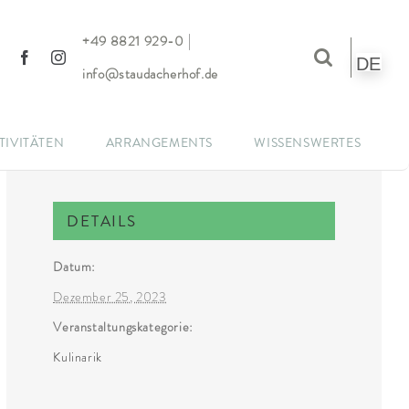
|
+49 8821 929-0
DE
info@staudacherhof.de
TIVITÄTEN
ARRANGEMENTS
WISSENSWERTES
DETAILS
Datum:
Dezember 25, 2023
Veranstaltungskategorie:
Kulinarik