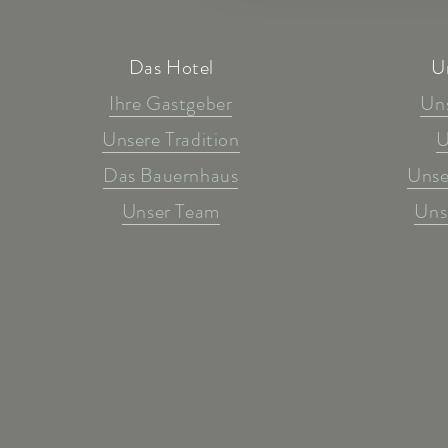
Das Hotel
U
Ihre Gastgeber
Un
Unsere Tradition
U
Das Bauernhaus
Unse
Unser Team
Uns