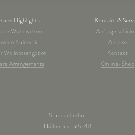
nsere Highlights
Kontakt & Serv
sere Wohnwelten
Anfrage schick
nsere Kulinarik
Anreise
r Wellnessangebot
Kontakt
ere Arrangements
Online-Shop
Staudacherhof
Höllentalstraße 48