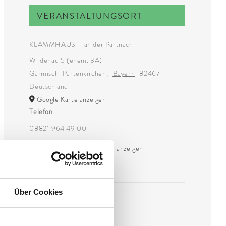
VERANSTALTUNGSORT
KLAMMHAUS – an der Partnach
Wildenau 5 (ehem. 3A)
Garmisch-Partenkirchen
,
Bayern
82467
Deutschland
Google Karte anzeigen
Telefon
08821 964 49 00
Veranstaltungsort-Website anzeigen
Über Cookies