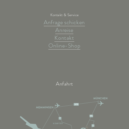
Kontakt & Service
Anfrage schicken
Anreise
Kontakt
Online-Shop
Anfahrt
A96
95
7
KEMPTEN
11