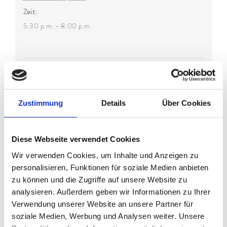
Zeit:
5:30 p.m. - 8:00 p.m.
Zustimmung
Details
Über Cookies
Diese Webseite verwendet Cookies
Wir verwenden Cookies, um Inhalte und Anzeigen zu
personalisieren, Funktionen für soziale Medien anbieten
zu können und die Zugriffe auf unsere Website zu
analysieren. Außerdem geben wir Informationen zu Ihrer
VERANSTALTUNGSORT
Verwendung unserer Website an unsere Partner für
soziale Medien, Werbung und Analysen weiter. Unsere
KLAMMHAUS – an der Partnach