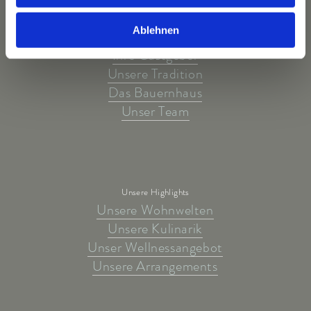
Ablehnen
Das Hotel
Ihre Gastgeber
Unsere Tradition
Das Bauernhaus
Unser Team
Unsere Highlights
Unsere Wohnwelten
Unsere Kulinarik
Unser Wellnessangebot
Unsere Arrangements