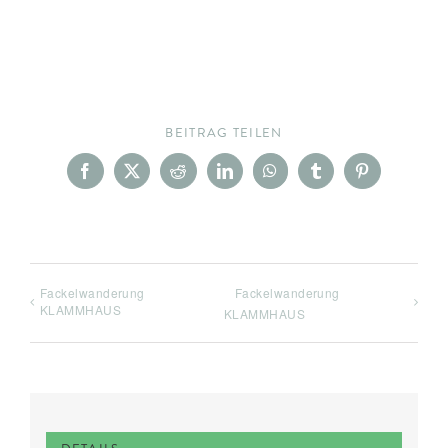
BEITRAG TEILEN
Facebook
X
Reddit
LinkedIn
WhatsApp
Tumblr
Pinterest
Fackelwanderung
Fackelwanderung
KLAMMHAUS
KLAMMHAUS