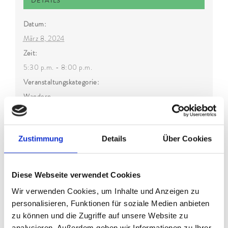
DETAILS
Datum:
März 8, 2024
Zeit:
5:30 p.m. - 8:00 p.m.
Veranstaltungskategorie:
Wandern
Zustimmung
Details
Über Cookies
Diese Webseite verwendet Cookies
Wir verwenden Cookies, um Inhalte und Anzeigen zu
personalisieren, Funktionen für soziale Medien anbieten
zu können und die Zugriffe auf unsere Website zu
analysieren. Außerdem geben wir Informationen zu Ihrer