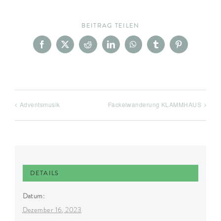
BEITRAG TEILEN
Facebook
X
Reddit
LinkedIn
WhatsApp
Tumblr
Pinterest
Adventsmusik
Fackelwanderung KLAMMHAUS
DETAILS
Datum:
Dezember 16, 2023