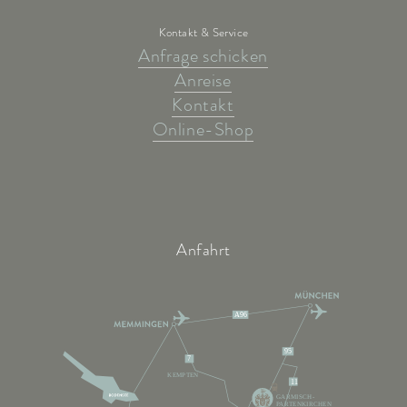
Kontakt & Service
Anfrage schicken
Anreise
Kontakt
Online-Shop
Anfahrt
A96
95
7
KEMPTEN
11
GARMISCH-
PARTENKIRCHEN