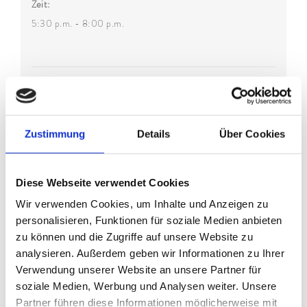
Zeit:
5:30 p.m. - 8:00 p.m.
Zustimmung
Details
Über Cookies
Diese Webseite verwendet Cookies
Wir verwenden Cookies, um Inhalte und Anzeigen zu
personalisieren, Funktionen für soziale Medien anbieten
zu können und die Zugriffe auf unsere Website zu
VERANSTALTUNGSORT
analysieren. Außerdem geben wir Informationen zu Ihrer
Verwendung unserer Website an unsere Partner für
KLAMMHAUS – an der Partnach
soziale Medien, Werbung und Analysen weiter. Unsere
Wildenau 5 (ehem. 3A)
Partner führen diese Informationen möglicherweise mit