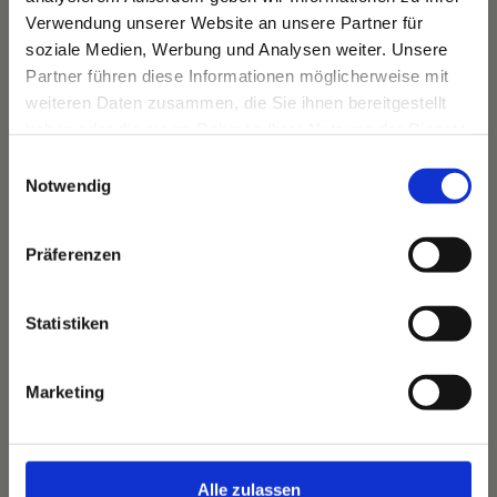
Verwendung unserer Website an unsere Partner für
soziale Medien, Werbung und Analysen weiter. Unsere
Partner führen diese Informationen möglicherweise mit
weiteren Daten zusammen, die Sie ihnen bereitgestellt
haben oder die sie im Rahmen Ihrer Nutzung der Dienste
gesammelt haben.
Einwilligungsauswahl
Notwendig
Präferenzen
Das Hotel
Ihre Gastgeber
Statistiken
Unsere Tradition
Das Bauernhaus
Marketing
Unser Team
Alle zulassen