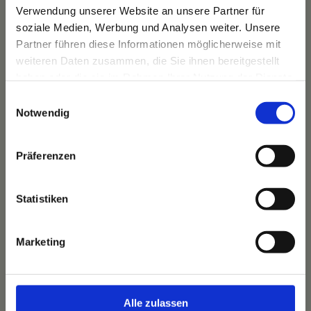
Verwendung unserer Website an unsere Partner für
soziale Medien, Werbung und Analysen weiter. Unsere
Partner führen diese Informationen möglicherweise mit
weiteren Daten zusammen, die Sie ihnen bereitgestellt
haben oder die sie im Rahmen Ihrer Nutzung der Dienste
gesammelt haben.
Einwilligungsauswahl
Notwendig
Präferenzen
Das Hotel
Ihre Gastgeber
Statistiken
Unsere Tradition
Das Bauernhaus
Marketing
Unser Team
Alle zulassen