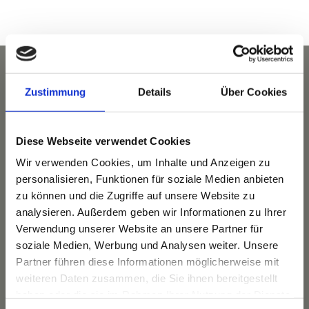
Zustimmung
Details
Über Cookies
Diese Webseite verwendet Cookies
Wir verwenden Cookies, um Inhalte und Anzeigen zu
personalisieren, Funktionen für soziale Medien anbieten
zu können und die Zugriffe auf unsere Website zu
analysieren. Außerdem geben wir Informationen zu Ihrer
Verwendung unserer Website an unsere Partner für
Das Hotel
soziale Medien, Werbung und Analysen weiter. Unsere
Ihre Gastgeber
Partner führen diese Informationen möglicherweise mit
Unsere Tradition
weiteren Daten zusammen, die Sie ihnen bereitgestellt
Das Bauernhaus
haben oder die sie im Rahmen Ihrer Nutzung der Dienste