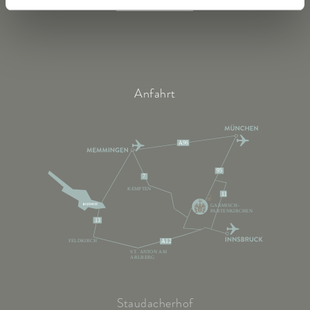
Online-Shop
Anfahrt
A96
95
7
KEMPTEN
11
GARMISCH-
PARTENKIRCHEN
13
FELDKIRCH
A12
ST. ANTON AM
ARLBERG
Staudacherhof