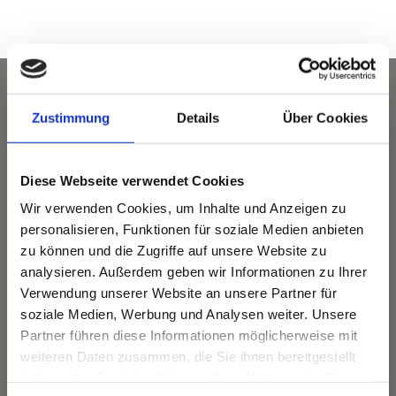
Zustimmung
Details
Über Cookies
Diese Webseite verwendet Cookies
Wir verwenden Cookies, um Inhalte und Anzeigen zu
personalisieren, Funktionen für soziale Medien anbieten
zu können und die Zugriffe auf unsere Website zu
analysieren. Außerdem geben wir Informationen zu Ihrer
Verwendung unserer Website an unsere Partner für
Das Hotel
soziale Medien, Werbung und Analysen weiter. Unsere
Ihre Gastgeber
Partner führen diese Informationen möglicherweise mit
Unsere Tradition
weiteren Daten zusammen, die Sie ihnen bereitgestellt
Das Bauernhaus
haben oder die sie im Rahmen Ihrer Nutzung der Dienste