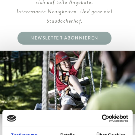
sich auf tolle Angebote.
Interessante Neuigkeiten. Und ganz viel
Staudacherhof.
NEWSLETTER ABONNIEREN
Zustimmung
Details
Über Cookies