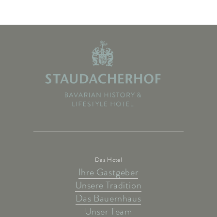
Das Hotel
Ihre Gastgeber
Unsere Tradition
Das Bauernhaus
Unser Team