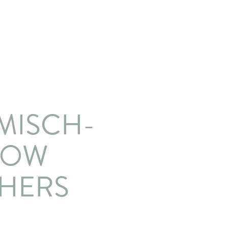
MISCH-
LOW
HERS