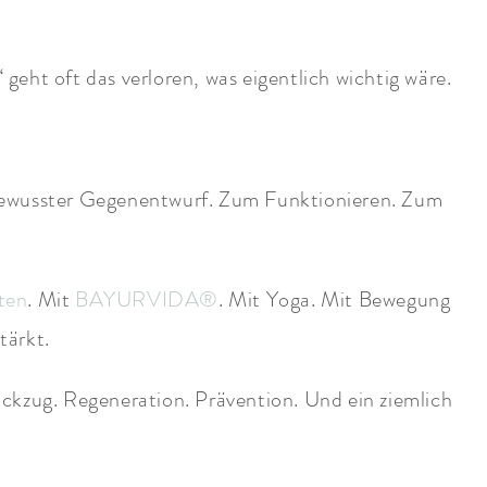
eht oft das verloren, was eigentlich wichtig wäre.
s bewusster Gegenentwurf. Zum Funktionieren. Zum
ten
. Mit
BAYURVIDA®
. Mit Yoga. Mit Bewegung
tärkt.
ückzug. Regeneration. Prävention. Und ein ziemlich