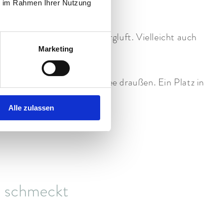
rd
ie im Rahmen Ihrer Nutzung
elleicht liegt es an der Bergluft. Vielleicht auch
Marketing
t.
ollten noch“. Nur ein Kaffee draußen. Ein Platz in
tzlich wieder Ihnen gehört.
Alle zulassen
 schmeckt