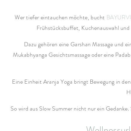
Wer tiefer eintauchen möchte, bucht
BAYURVID
Frühstücksbuffet, Kuchenauswahl und 
Dazu gehören eine Garshan Massage und ei
Mukabhyanga Gesichtsmassage oder eine Padabh
Eine Einheit Aranja Yoga bringt Bewegung in
H
So wird aus Slow Summer nicht nur ein Gedanke. S
Wellnessurl