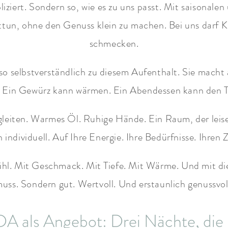
liziert. Sondern so, wie es zu uns passt. Mit saisonale
un, ohne den Genuss klein zu machen. Bei uns darf Ku
schmecken.
so selbstverständlich zu diesem Aufenthalt. Sie macht
en. Ein Gewürz kann wärmen. Ein Abendessen kann den 
iten. Warmes Öl. Ruhige Hände. Ein Raum, der leise
n individuell. Auf Ihre Energie. Ihre Bedürfnisse. Ihren 
l. Mit Geschmack. Mit Tiefe. Mit Wärme. Und mit dies
uss. Sondern gut. Wertvoll. Und erstaunlich genussvol
als Angebot: Drei Nächte, die