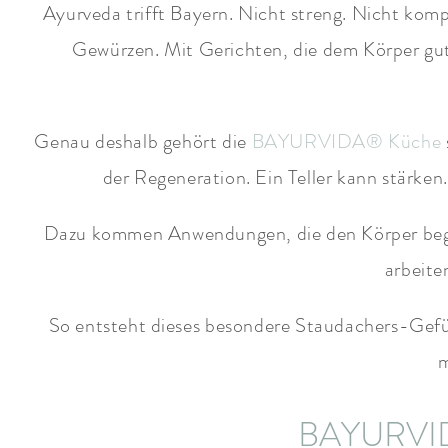
Ayurveda trifft Bayern. Nicht streng. Nicht komp
Gewürzen. Mit Gerichten, die dem Körper gutt
Genau deshalb gehört die
BAYURVIDA® Küche
der Regeneration. Ein Teller kann stärk
Dazu kommen Anwendungen, die den Körper begle
arbeite
So entsteht dieses besondere Staudachers-Gefüh
m
BAYURVIDA 