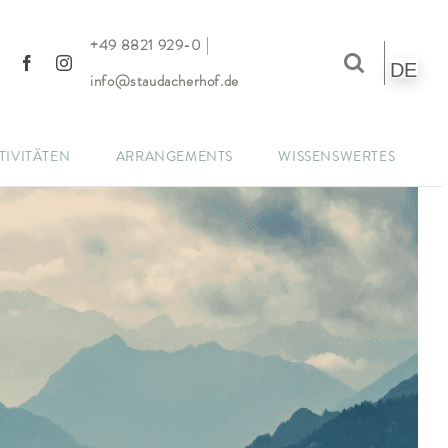
|
+49 8821 929-0
DE
info@staudacherhof.de
TIVITÄTEN
ARRANGEMENTS
WISSENSWERTES