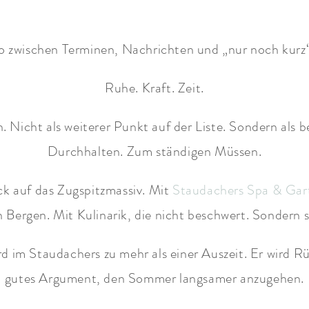
o zwischen Terminen, Nachrichten und „nur noch kurz“ g
Ruhe. Kraft. Zeit.
 Nicht als weiterer Punkt auf der Liste. Sondern al
Durchhalten. Zum ständigen Müssen.
ck auf das Zugspitzmassiv. Mit
Staudachers Spa & Gar
n Bergen. Mit Kulinarik, die nicht beschwert. Sondern s
 im Staudachers zu mehr als einer Auszeit. Er wird R
gutes Argument, den Sommer langsamer anzugehen.