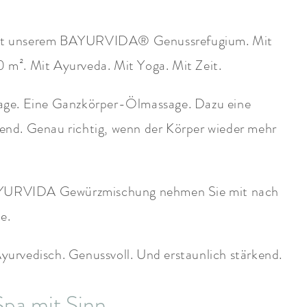
 Mit unserem BAYURVIDA® Genussrefugium. Mit
m². Mit Ayurveda. Mit Yoga. Mit Zeit.
age. Eine Ganzkörper-Ölmassage. Dazu eine
d. Genau richtig, wenn der Körper wieder mehr
BAYURVIDA Gewürzmischung nehmen Sie mit nach
e.
yurvedisch. Genussvoll. Und erstaunlich stärkend.
Spa mit Sinn