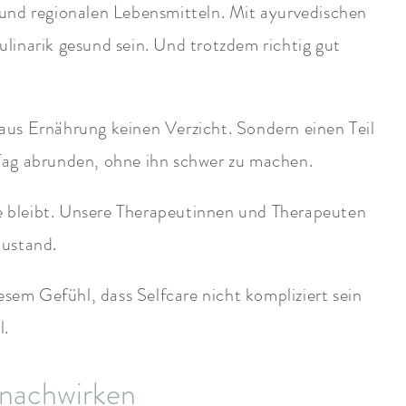
n und regionalen Lebensmitteln. Mit ayurvedischen
linarik gesund sein. Und trotzdem richtig gut
 aus Ernährung keinen Verzicht. Sondern einen Teil
Tag abrunden, ohne ihn schwer zu machen.
 bleibt. Unsere Therapeutinnen und Therapeuten
Zustand.
em Gefühl, dass Selfcare nicht kompliziert sein
l.
 nachwirken