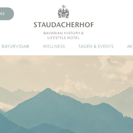
GE
BAYURVIDA®
WELLNESS
TAGEN & EVENTS
AK