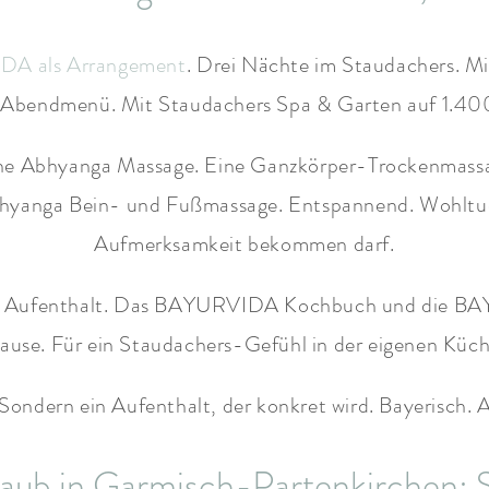
A als Arrangement
. Drei Nächte im Staudachers.
Abendmenü. Mit Staudachers Spa & Garten auf 1.400 
ne Abhyanga Massage. Eine Ganzkörper-Trockenmass
yanga Bein- und Fußmassage. Entspannend. Wohltuen
Aufmerksamkeit bekommen darf.
 den Aufenthalt. Das BAYURVIDA Kochbuch und die 
ause. Für ein Staudachers-Gefühl in der eigenen Küch
ondern ein Aufenthalt, der konkret wird. Bayerisch. A
aub in Garmisch-Partenkirchen: 