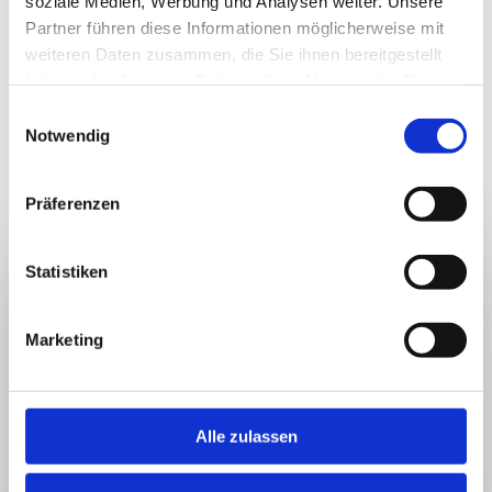
soziale Medien, Werbung und Analysen weiter. Unsere
MOUNTAIN BLISS SUITE
Partner führen diese Informationen möglicherweise mit
weiteren Daten zusammen, die Sie ihnen bereitgestellt
haben oder die sie im Rahmen Ihrer Nutzung der Dienste
gesammelt haben.
Einwilligungsauswahl
Notwendig
I WANT TO GO THERE!
Präferenzen
MORE IMPRESSIONS
Statistiken
Marketing
Alle zulassen