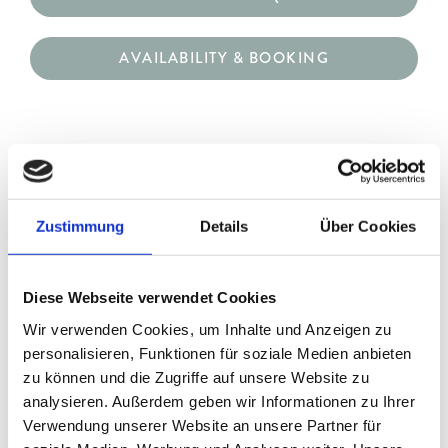
AVAILABILITY & BOOKING
Zustimmung
Details
Über Cookies
DOUBLE ROOM SUPERIOR
Diese Webseite verwendet Cookies
DOUBLE ROOM CLASSIC
Wir verwenden Cookies, um Inhalte und Anzeigen zu
personalisieren, Funktionen für soziale Medien anbieten
zu können und die Zugriffe auf unsere Website zu
FOUNTAIN OF YOUTH SUITE
analysieren. Außerdem geben wir Informationen zu Ihrer
Verwendung unserer Website an unsere Partner für