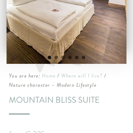
ARRANGEMENTS
WISSENSWERTES
You are here:
Home
/
Where will I live?
/
Nature character – Modern Lifestyle
MOUNTAIN BLISS SUITE