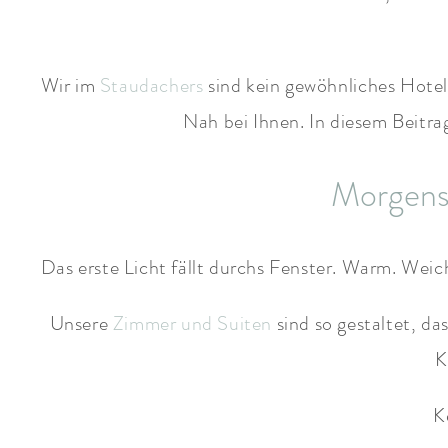
Wir im
Staudachers
sind kein gewöhnliches Hotel
Nah bei Ihnen. In diesem Beitrag
Morgens 
Das erste Licht fällt durchs Fenster. Warm. Weich
Unsere
Zimmer und Suiten
sind so gestaltet, d
K
K