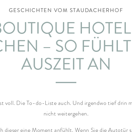
GESCHICHTEN VOM STAUDACHERHOF
 BOUTIQUE HOTE
HEN – SO FÜHLT
AUSZEIT AN
t voll. Die To-do-Liste auch. Und irgendwo tief drin m
nicht weitergehen.
ch dieser eine Moment anfühlt. Wenn Sie die Autotür 