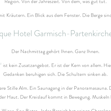
Region. Von der Jahreszeit. Von dem, was gut tut.
it Kräutern. Ein Blick aus dem Fenster. Die Berge sin
ue Hotel Garmisch-Partenkirchen 
Der Nachmittag gehört Ihnen. Ganz Ihnen.
²
ist kein Zusatzangebot. Er ist der Kern von allem. Hie
Gedanken beruhigen sich. Die Schultern sinken ab.
sere Stille Alm. Ein Saunagang in der Panoramasauna.
 der Haut. Der Kreislauf kommt in Bewegung. Muskeln l
Wiese. Spa Bistro. Jeder Bereich hat seinen Charakte