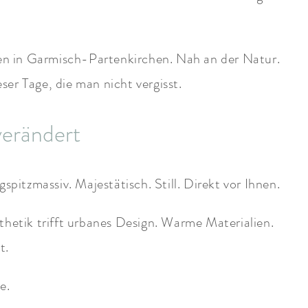
ten in Garmisch-Partenkirchen. Nah an der Natur.
ser Tage, die man nicht vergisst.
verändert
pitzmassiv. Majestätisch. Still. Direkt vor Ihnen.
thetik trifft urbanes Design. Warme Materialien.
t.
e.