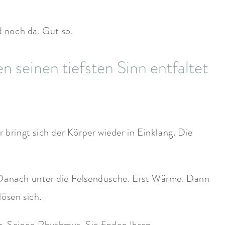
d noch da. Gut so.
seinen tiefsten Sinn entfaltet
r bringt sich der Körper wieder in Einklang. Die
 Danach unter die Felsendusche. Erst Wärme. Dann
ösen sich.
r. Seinen Rhythmus. Sie finden Ihren.